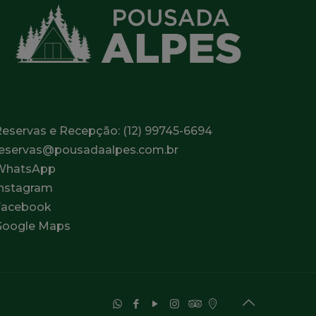
Reservas e Recepção:
(12) 99745-6694
reservas@pousadaalpes.com.br
WhatsApp
Instagram
Facebook
Google Maps