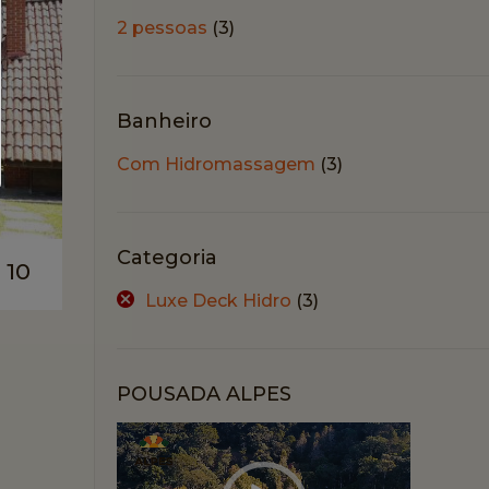
2 pessoas
(3)
Banheiro
Com Hidromassagem
(3)
Categoria
 10
Luxe Deck Hidro
(3)
POUSADA ALPES
Tocador
de