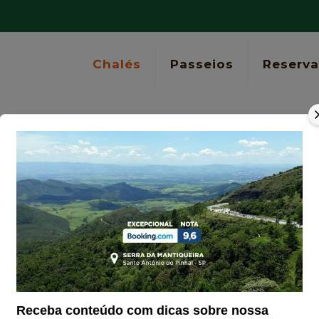
Chalés
Passeios
Reserva
Tarifas
Home
Tarifas
Receba conteúdo com dicas sobre nossa