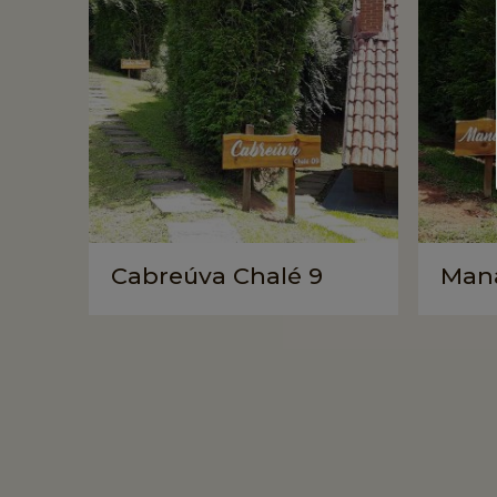
Cabreúva Chalé 9
Mana