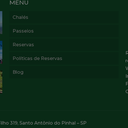
MENU
Chalés
Passeios
Reservas
Políticas de Reservas
Blog
lho 319, Santo Antônio do Pinhal – SP