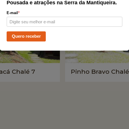
Pousada e atrações na Serra da Mantiqueira.
E-mail
*
Quero receber
cá Chalé 7
Pinho Bravo Chalé