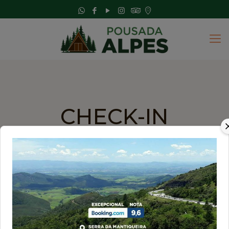
CHECK-IN
Cadastre-se e receba informações sobre sua
reserva
Nome Completo Contratante
*