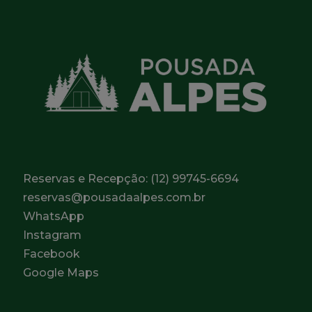
Reservas e Recepção:
(12) 99745-6694
reservas@pousadaalpes.com.br
WhatsApp
Instagram
Facebook
Google Maps